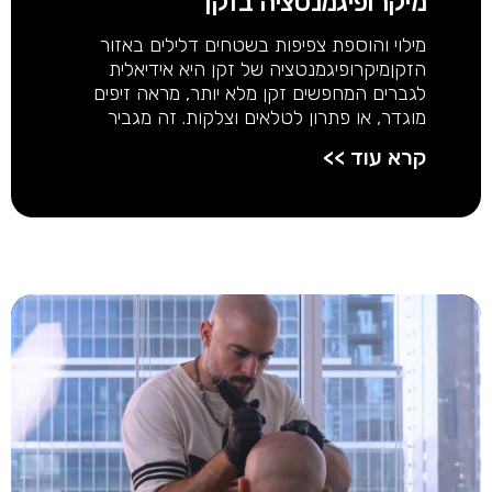
מיקרופיגמנטציה בזקן
מילוי והוספת צפיפות בשטחים דלילים באזור
הזקןמיקרופיגמנטציה של זקן היא אידיאלית
לגברים המחפשים זקן מלא יותר, מראה זיפים
מוגדר, או פתרון לטלאים וצלקות. זה מגביר
קרא עוד >>