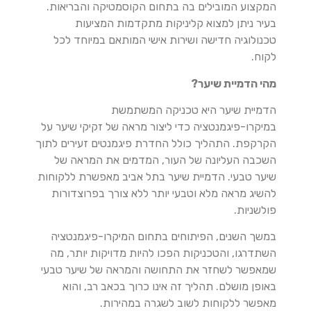
המקצוע המובילים בה בתחום הקוסמטיקה והבריאות.
בעיר ניתן למצוא קליניקות מתקדמות המציעות
טכנולוגיה חדישה ושירות אישי המותאם במיוחד לכל
לקוח.
מהי הדמיית שיער?
הדמיית שיער היא טכניקה המשתמשת
במיקרו-פיגמנטציה כדי ליצור מראה של זקיקי שיער על
הקרקפת. התהליך כולל החדרת פיגמנטים זעירים לתוך
השכבה העליונה של העור, המדמים את המראה של
שיער טבעי. הדמיית שיער בתל אביב מאפשרת ללקוחות
להשיג מראה מלא וטבעי יותר ללא צורך בפרוצדורות
פולשניות.
במשך השנים, הפיתוחים בתחום המיקרו-פיגמנטציה
השתדרגו, והטכניקות הפכו להיות מדויקות יותר, מה
שמאפשר לשחזר את התחושה והמראה של שיער טבעי
באופן מושלם. תהליך זה אינו כרוך בכאב רב, והוא
מאפשר ללקוחות לשוב לשגרה במהירות.