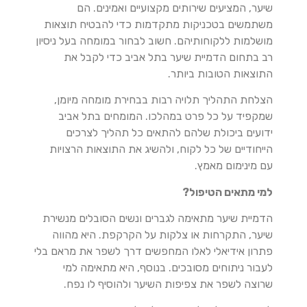
שיער, המציעים שירותים מקצועיים ואמינים. הם
משתמשים בטכניקות מתקדמות כדי להבטיח תוצאות
מושלמות ללקוחותיהם. חשוב לבחור במומחה בעל ניסיון
רב בתחום הדמיית שיער בתל אביב כדי לקבל את
התוצאות הטובות ביותר.
הצלחת התהליך תלויה רבות בבחירת מומחה מיומן,
שמקפיד על כל פרט במהלכו. המומחים בתל אביב
ידועים ביכולת שלהם להתאים כל תהליך לצרכים
הייחודיים של כל לקוח, ולהשיג את התוצאות הרצויות
עם מינימום מאמץ.
למי מתאים הטיפול?
הדמיית שיער מתאימה לגברים ונשים הסובלים מנשירת
שיער, התקרחות או צלקות על הקרקפת. היא מהווה
פתרון אידיאלי לאלו המחפשים דרך לשפר את מראם בלי
לעבור ניתוחים מסובכים. בנוסף, היא מתאימה למי
שרוצה לשפר את צפיפות השיער ולהוסיף לו נפח.