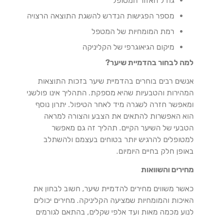
גודל האזור המטופל
מספר הפגישות הנדרש להשגת התוצאה הרצויה
רמת המומחיות של המטפל
מיקום הגיאוגרפי של הקליניקה
למה לבחור בהדמיית שיער?
אנשים רבים בוחרים בהדמיית שיער בזכות התוצאות
המהירות והטבעיות שהיא מספקת. התהליך אינו פולשני
ומאפשר חזרה לשגרה מיד לאחר הטיפול. יתרון נוסף
הוא האפשרות להתאים את הצבע והצורה למראה
הטבעי של השיער הקיים. תהליך זה גם מאפשר
למטופלים להרגיש יותר בטוחים בעצמם ולהשתלב
באופן חלק בחיים היומיום.
מחירים והשוואות
כאשר משווים מחירים להדמיית שיער, חשוב לבחון את
האיכות והמומחיות שמציעה הקליניקה. מחירים יכולים
לנוע מכמה מאות ועד אלפי שקלים, בהתאם לגורמים