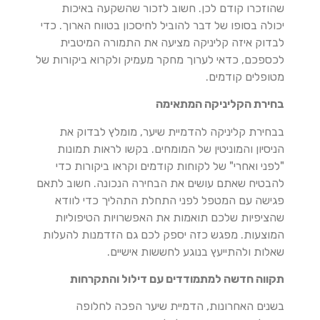
שהוזכרו קודם לכן. חשוב לזכור שהשקעה באיכות
יכולה בסופו של דבר להוביל לחיסכון בטווח הארוך. כדי
לבדוק איזה קליניקה מציעה את התמורה המיטבית
לכספכם, כדאי לערוך מחקר מעמיק ולקרוא ביקורות של
מטופלים קודמים.
בחירת הקליניקה המתאימה
בבחירת קליניקה להדמיית שיער, מומלץ לבדוק את
הניסיון והמוניטין של המומחים. בקשו לראות תמונות
"לפני ואחרי" של לקוחות קודמים וקראו ביקורות כדי
להבטיח שאתם עושים את הבחירה הנכונה. חשוב לתאם
פגישה עם המטפל לפני התחלת התהליך כדי לוודא
שהציפיות שלכם תואמות את האפשרויות הטיפוליות
המוצעות. מפגש כזה יספק לכם גם הזדמנות להעלות
שאלות ולהתייעץ בנוגע לחששות אישיים.
תקווה חדשה למתמודדים עם דילול והתקרחות
בשנים האחרונות, הדמיית שיער הפכה לחלופה