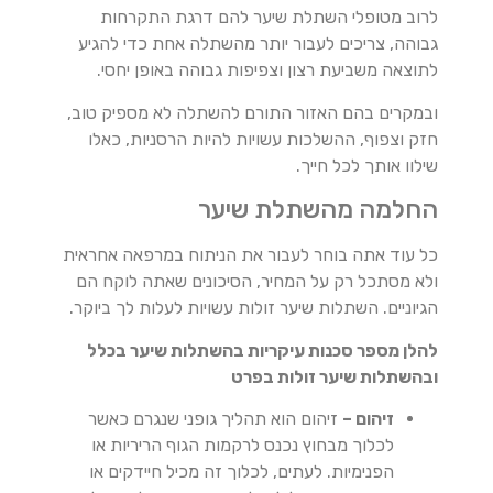
לרוב מטופלי השתלת שיער להם דרגת התקרחות
גבוהה, צריכים לעבור יותר מהשתלה אחת כדי להגיע
לתוצאה משביעת רצון וצפיפות גבוהה באופן יחסי.
ובמקרים בהם האזור התורם להשתלה לא מספיק טוב,
חזק וצפוף, ההשלכות עשויות להיות הרסניות, כאלו
שילוו אותך לכל חייך.
החלמה מהשתלת שיער
כל עוד אתה בוחר לעבור את הניתוח במרפאה אחראית
ולא מסתכל רק על המחיר, הסיכונים שאתה לוקח הם
הגיוניים. השתלות שיער זולות עשויות לעלות לך ביוקר.
להלן מספר סכנות עיקריות בהשתלות שיער בכלל
ובהשתלות שיער זולות בפרט
זיהום –
זיהום הוא תהליך גופני שנגרם כאשר
לכלוך מבחוץ נכנס לרקמות הגוף הריריות או
הפנימיות. לעתים, לכלוך זה מכיל חיידקים או