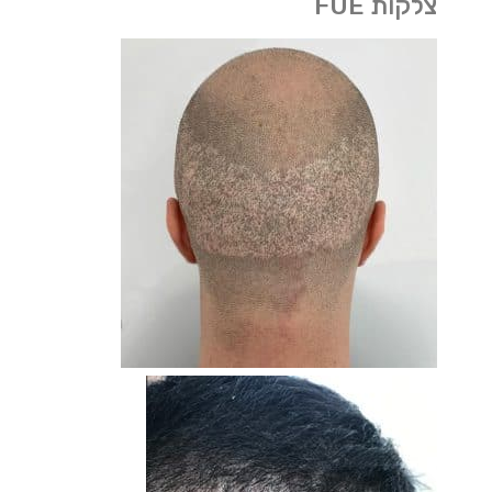
צלקות FUE