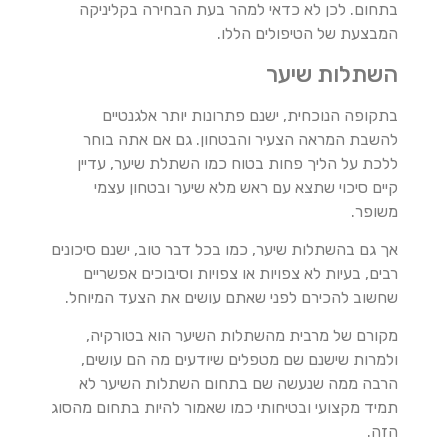
בתחום. לכן לא כדאי למהר בעת הבחירה בקליניקה
המבצעת של הטיפולים הללו.
השתלות שיער
בתקופה הנוכחית, ישנם פתרונות יותר אלגנטיים
להשבת המראה הצעיר והבטחון. גם אם אתה בוחר
ללכת על הליך פחות בטוח כמו השתלת שיער, עדיין
קיים סיכוי שתצא עם ראש מלא שיער ובטחון עצמי
משופר.
אך גם בהשתלות שיער, כמו בכל דבר טוב, ישנם סיכונים
רבים, בעיות לא צפויות או צפויות וסיבוכים אפשריים
שחשוב להכירם לפני שאתם עושים את הצעד המיוחל.
מקורם של מרבית מהשתלות השיער הוא בטורקיה,
ולמרות שישנם שם מטפלים שיודעים מה הם עושים,
הרבה ממה שנעשה שם בתחום השתלות השיער לא
תמיד מקצועי ובטיחותי כמו שאמור להיות בתחום מהסוג
הזה.