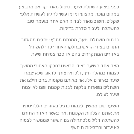
לפני ביצוע השתלת שיער, טיפול מאוד יקר אם מתבצע
במקום מוכר, מקצועי ומיומן עשוי להגיע לעשרות אלפי
שקלים, חשוב מאוד לבדוק האם אתה מועמד טוב
להשתלה ולעבור סדרת בדיקות.
בניתוח השתלת שיער, המנתח מחלץ שתלים מהאזור
התורם בצידי הראש ובחלקו האחורי כדי להשתיל
באזורים המתקרחים בהם אין כבר צמיחת שיער.
מצד אחד השיער בצידי הראש ובחלקו האחורי ממשיך
לצמוח במהלך חייך, ולכן אין צורך לדאוג שלא יצמח
שיער באזורים אלו, אך מאותם מקומות בהם חילצו את
השתלים נשארות צלקות לבנות קטנות ושם לא יצמח
שיער לעולם.
השיער שכן ממשיך לצמוח כרגיל באזורים הללו יסתיר
את אותם הצלקות הקטנות, אך כאשר האזור התורם
להשתלה דליל מלכתחילה גם השיער שממשיך לצמוח
לא יעזור והדלילות תיחשף.