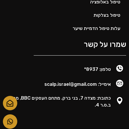
טיפול באלופציה
טיפול בצלקות
עלות טיפול הדמיית שיער
שמרו על קשר
טלפון: 8937*
אימייל: scalp.israel@gmail.com
כתובת: מצדה 7, בני ברק. מתחם העסקים BBC, מגדל
ב.ס.ר 4.