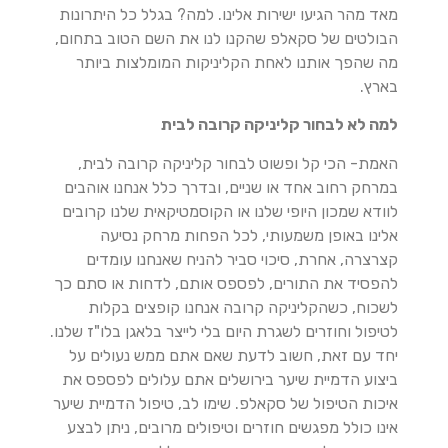
מאד מהר הגיעו ישירות אלינו. למה? בגלל כל היתרונות
הבולטים של סקאלפ שהקנו לנו את השם הטוב בתחום,
מה שהפך אותנו לאחת הקליניקות המומלצות ביותר
בארץ.
למה לא לבחור קליניקה קרובה לבית
האמת- הכי קל ופשוט לבחור קליניקה קרובה לבית,
במרחק רחוב אחד או שניים, ובדרך כלל אנחנו אוהבים
לוודא שמכון היופי שלנו או הקוסמטיקאית שלנו קרובים
אלינו באופן משמעותי, לכל הפחות מרחק נסיעה
קצרצרה, אחרת, סיכוי סביר להניח שאנחנו עומדים
להפסיד את התורים, לפספס אותם, לדחות או סתם כך
לשכוח, כשהקליניקה קרובה אנחנו קופצים בקלות
לטיפול וחוזרים לשגרת היום בלי לייצר בלאגן בלו"ז שלנו.
יחד עם זאת, חשוב לדעת שאם אתם ממש נעולים על
ביצוע הדמיית שיער בירושלים אתם עלולים לפספס את
איכות הטיפול של סקאלפ. שימו לב, טיפול הדמיית שיער
אינו כולל מפגשים חוזרים וטיפולים מרובים, ניתן לבצע