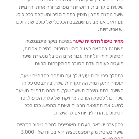
שלעיתים קרובות דרוש יותר מפרוצדורה אחת, הדמיית
שיער נותנת פתרון מצויין במחיר סביר ומשתלם לכל כיס.
עם זאת, אנו מבינים שמצבם הכלכלי של כולם שונה ולכן
יש אפשרויות.
מחיר טיפול הדמיית שיער
בשיטת מיקרופיגמנטציה
משתנה בהתאם לאזור כיסוי הטיפול. במילים אחרות,
הטיפול יהיה זול יותר עבור אדם הסובל מנשירת שיער
מועטה לעומת אדם הסובל מהתקרחות מלאה.
במהלך פגישת הייעוץ שלך עם מומחה להדמיית שיער,
תוערך התקדמות ההתקרחות שלך. בהתבסס על קו
השיער ורמת נשירת השיער שלך, מומחה הדמיית השיער
שלך יכול לספק הערכה מדויקת של עלות הטיפול. כדי
להשיג את התוצאה הרצויה שאתה מחפש. כמו בכל
הטיפולים, התהליך יותאם לך אישית.
בסקאלפ ישראל, העלות האופיינית להליך טיפול הדמיית
שיער בשיטת מיקרופיגמנטציה היא בטווח של 3,000-