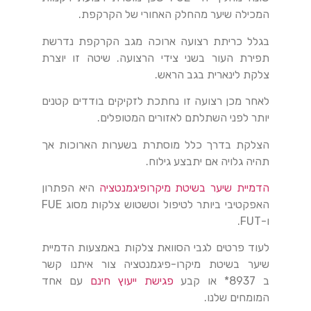
המכילה שיער מהחלק האחורי של הקרקפת.
בגלל כריתת רצועה ארוכה מגב הקרקפת נדרשת
תפירת העור בשני צידי הרצועה. שיטה זו יוצרת
צלקת לינארית בגב הראש.
לאחר מכן רצועה זו נחתכת לזקיקים בודדים קטנים
יותר לפני השתלתם לאזורים המטופלים.
הצלקת בדרך כלל מוסתרת בשערות הארוכות אך
תהיה גלויה אם יתבצע גילוח.
הדמיית שיער בשיטת מיקרופיגמנטציה
היא הפתרון
האפקטיבי ביותר לטיפול וטשטוש צלקות מסוג FUE
ו-FUT.
לעוד פרטים לגבי הסוואת צלקות באמצעות הדמיית
שיער בשיטת מיקרו-פיגמנטציה צור איתנו קשר
ב 8937* או קבע
פגישת ייעוץ חינם
עם אחד
המומחים שלנו.