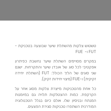
טשטוש צלקות מהשתלת שיער שבוצעה בטכניקת -
FUT ו- FUE
במקרים מסויימים השתלת שיער נחשבת כפיתרון
אפקטיבי לכל סוג של אובדן שיער והתקרחות. ישנם
שני סוגים של הליך הכולל: FUT (השתלת יחידה
זקיקית) ו-FUE (מיצוי יחידות זקיק).
כל אחת מהטכניקות מייצרת צלקות מסוג אחר על
הקרקפת. כמות ההצטלקות תלויה גם במיומנות
המנתח ובניסיון שלו. אולם כיום בגלל הטכנולוגיה
המודרנית השתפרו טכניקות סגירת הפצעים.