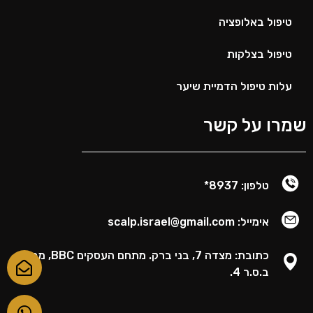
טיפול באלופציה
טיפול בצלקות
עלות טיפול הדמיית שיער
שמרו על קשר
טלפון: 8937*
אימייל: scalp.israel@gmail.com
כתובת: מצדה 7, בני ברק. מתחם העסקים BBC, מגדל
ב.ס.ר 4.