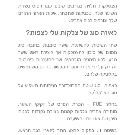
הצטלקות תלויה בגורמים שונים כמו דפוס נשירת
השיער שלך, טכניקות שתבחר, איכות האזור התורם
שלך וגורמים רבים אחרים.
לאיזה סוג של צלקות עלי לצפות?
שתי השיטות להשתלת שיער טומנות בחובה סוג
מסוים של סיכון להצטלקות אך ליצירת ראש שיער
טבעי ללא סימנים מובהקים של התערבות כירורגית
זה רק על ידי מנתח וסוגי המכשור בו הם משתמשים
בקליניקה שלהם.
כאמור, סוג שיטת הפרוצדורה הניתוחית תשפיע על
סוג הצלקת/ות.
בהליך FUE – הסרת הפרט של זקיקי השיער,
מותירה אחריה צלקות קטנות בצורת נקודות לבנות
היכן שהוצא שורש השיערה.
בשיטה זו, במקום לבצע חתך לינארי בגב הראש,