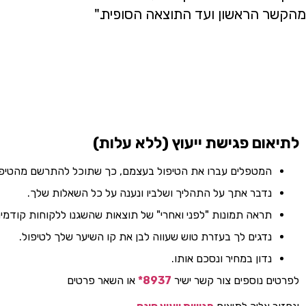
מהקשר הראשון ועד התוצאה הסופית."
לתיאום פגישת ייעוץ (ללא עלות)
המטפלים עברו את הטיפול בעצמם, כך שתוכל להתרשם מהטיפו
נדבר אתך על התהליך ושלביו ונענה על כל השאלות שלך.
תראה תמונות "לפני ואחרי" של תוצאות שהשגנו ללקוחות קודמים
נדגים לך בעזרת טוש שעווה לבן את קו השיער שלך לטיפול.
נדון במחיר ונסכם אותו.
לפרטים נוספים צור קשר ישיר
8937*
או השאר פרטים