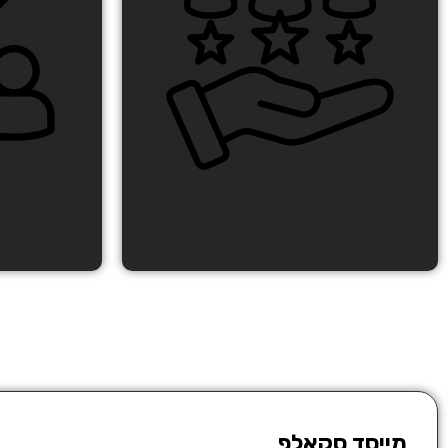
מייסד סקאלפ