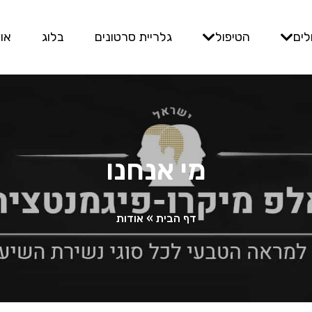
לים
הטיפול
גלריית סרטונים
בלוג
או
מי אנחנו
דף הבית
»
אודות