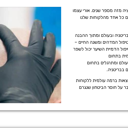
יה מזה מספר שנים. אורי עצמו
עם כל אחד מהלקוחות שלנו
יטניה ובעולם ומתוך ההבנה
יפול המדהים ומשנה החיים –
פול הדמיית השיער יכול לשפר
מית בתחום
ד כמה ממומחי ה- SMP המובילים בעולם ומתרגלים בתחום
 בבריטניה.
וצאות ברמה עולמית ללקוחות
בר על חוסר הביטחון שנגרם