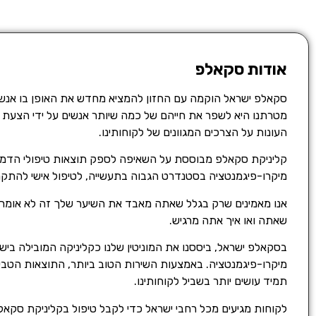
אודות סקאלפ
סקאלפ ישראל הוקמה עם החזון להמציא מחדש את האופן בו אנשי
מטרתנו היא לשפר את חייהם של כמה שיותר אנשים על ידי הצעת מ
העונות על הצרכים המגוונים של לקוחותינו.
קליניקת סקאלפ מבוססת על השאיפה לספק תוצאות טיפולי הדמי
מיקרו-פיגמנטציה בסטנדרט הגבוה בתעשייה, לטיפול אישי להתקרח
אנו מאמינים שרק בגלל שאתה מאבד את השיער שלך זה לא אומר 
שאתה ואו איך אתה מרגיש.
בסקאלפ ישראל, ביססנו את המוניטין שלנו כקליניקה המובילה בי
מיקרו-פיגמנטציה. באמצעות השירות הטוב ביותר, התוצאות הטבע
תמיד עושים יותר בשביל לקוחותינו.
לקוחות מגיעים מכל רחבי ישראל כדי לקבל טיפול בקליניקת סקאלפ