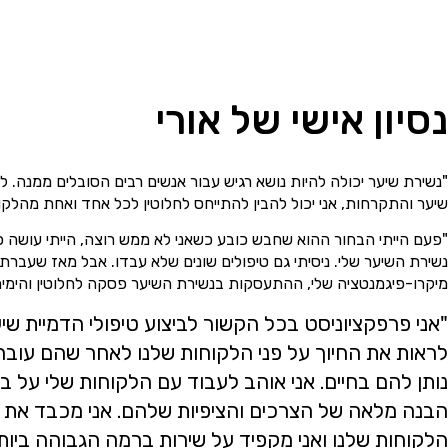
נסיון אישי של אורי
"נשירת שיער יכולה להיות נושא רגיש עבור אנשים רבים הסובלים ממנה. 
שיער והתקרחות, אני יכול להבין להתייחס לחלוטין לכל אחד ואחת מהלקוח
"פעם הייתי הבחור ההוא שחבש כובע כשאני לא ממש רוצה, הייתי עושה כ
נשירת השיער שלי. ניסיתי גם טיפולים שונים שלא עבדו. אבל מאז שעברת
מיקרו-פיגמנטציה שלי, ההתעסקות בנשירת השיער פסקה לחלוטין והימים 
"אני פרפקציוניסט בכל הקשור לביצוע טיפולי הדמיית שיער 
לראות את החיוך על פני הלקוחות שלנו לאחר שהם עוברי
נותן להם בחיים. אני אוהב לעבוד עם הלקוחות שלי על 
הבנה מלאה של הצרכים והציפיות שלהם. אני מכבד את ר
הלקוחות שלנו ואני מקפיד על שירות ברמה הגבוהה ביותר